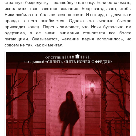
странную безделушку – волшебную палочку. Если ее сломать,
исполнится твое заветное желание. Беар загадывает, чтобы
Ники любила его больше всех на свете. И вот чудо - девушка и
правда в него влюбляется. Однако его счастью быстро
привходит конец. Парень замечает, что Ники буквально им
одержима, а ее знаки внимания становятся все более
пугающими. Оказывается, желание парня исполнилось, но
совсем не так, как он мечтал.