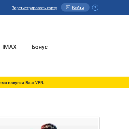
Войти
Зарегистрировать карту
IMAX
Бонус
емя покупки Ваш VPN.