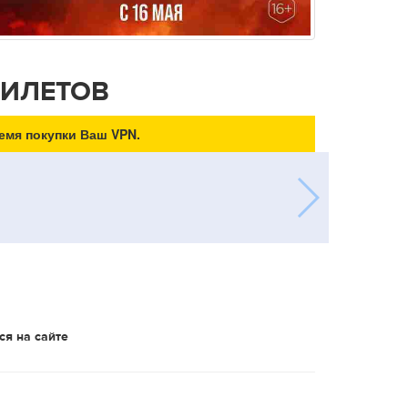
БИЛЕТОВ
емя покупки Ваш VPN.
ся на сайте