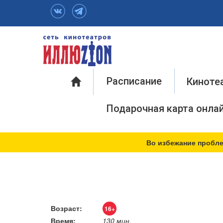
Инфо
Расписание
Киноте
Подарочная карта онла
Во избежание пробле
Возраст:
16+
Время:
130 мин.