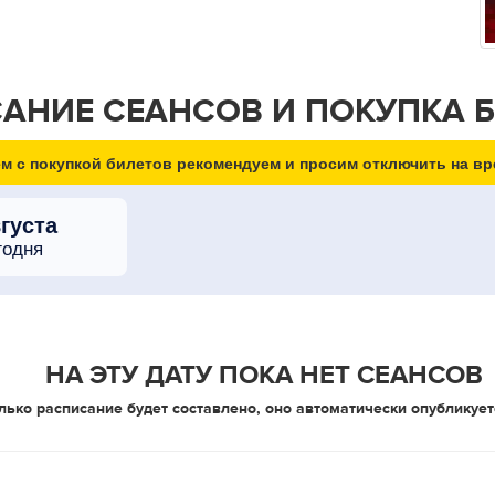
АНИЕ СЕАНСОВ И ПОКУПКА 
м с покупкой билетов рекомендуем и просим отключить на вр
вгуста
годня
НА ЭТУ ДАТУ ПОКА НЕТ СЕАНСОВ
лько расписание будет составлено, оно автоматически опубликует