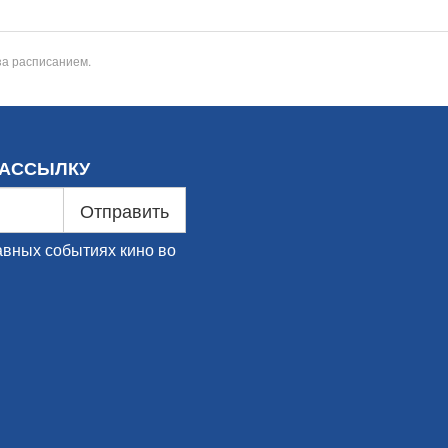
за расписанием.
РАССЫЛКУ
Отправить
авных событиях кино во