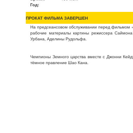
Год:
ПРОКАТ ФИЛЬМА ЗАВЕРШЕН
На предсеансовом обслуживании перед фильмом «
рабочие материалы картины режиссера Саймона
Урбана, Аделины Рудольфа.
Чемпионы Земного царства вместе с Джонни Кейдже
тёмное правление Шао Кана.