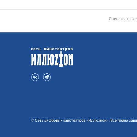
В кинотеатрах 
© Сеть цифровых кинотеатров «Иллюзион». Все права за