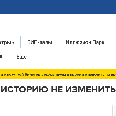
ВИП-залы
Иллюзион Парк
атры
йн
Ещё
м с покупкой билетов рекомендуем и просим отключить на вр
ИСТОРИЮ НЕ ИЗМЕНИТЬ