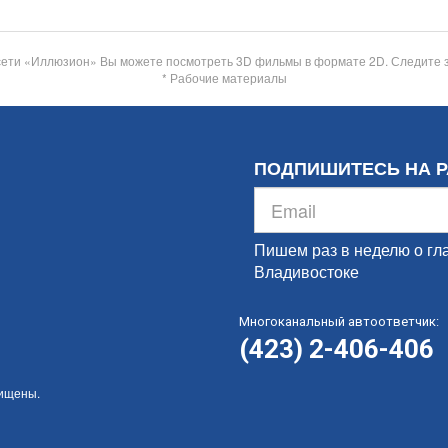
сети «Иллюзион» Вы можете посмотреть 3D фильмы в формате 2D. Следите 
* Рабочие материалы
ПОДПИШИТЕСЬ НА 
Пишем раз в неделю о гл
Владивостоке
Многоканальный автоответчик:
(423) 2-406-406
щищены.