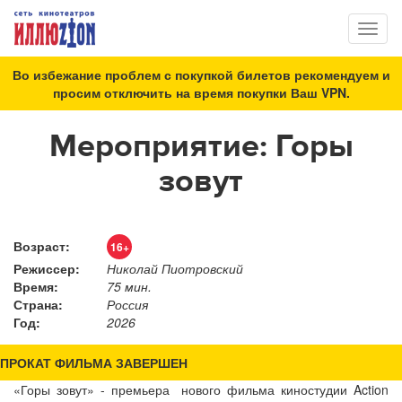
Toggl
naviga
Во избежание проблем с покупкой билетов рекомендуем и
просим отключить на время покупки Ваш VPN.
Мероприятие: Горы
зовут
Возраст:
16+
Режиссер:
Николай Пиотровский
Время:
75 мин.
Страна:
Россия
Год:
2026
ПРОКАТ ФИЛЬМА ЗАВЕРШЕН
«Горы зовут» - премьера нового фильма киностудии Action