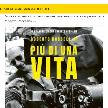
ПРОКАТ ФИЛЬМА ЗАВЕРШЕН
Рассказ о жизни и творчестве итальянского кинорежиссёра
Роберто Росселлини