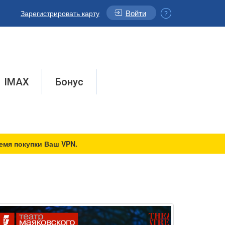
Войти
Зарегистрировать карту
IMAX
Бонус
емя покупки Ваш VPN.