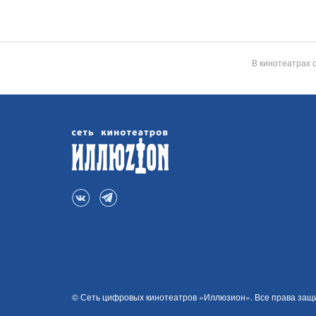
В кинотеатрах 
© Сеть цифровых кинотеатров «Иллюзион». Все права за