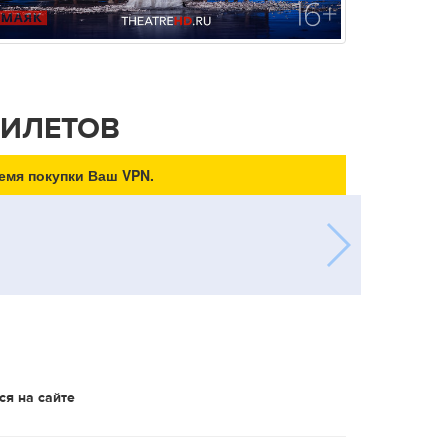
БИЛЕТОВ
емя покупки Ваш VPN.
ся на сайте