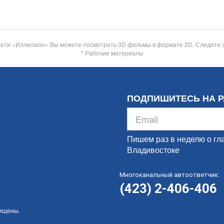
сети «Иллюзион» Вы можете посмотреть 3D фильмы в формате 2D. Следите 
* Рабочие материалы
ПОДПИШИТЕСЬ НА 
Пишем раз в неделю о гл
Владивостоке
Многоканальный автоответчик:
(423) 2-406-406
щищены.