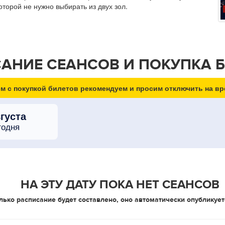
торой не нужно выбирать из двух зол.
АНИЕ СЕАНСОВ И ПОКУПКА 
м с покупкой билетов рекомендуем и просим отключить на вр
вгуста
годня
НА ЭТУ ДАТУ ПОКА НЕТ СЕАНСОВ
лько расписание будет составлено, оно автоматически опубликует