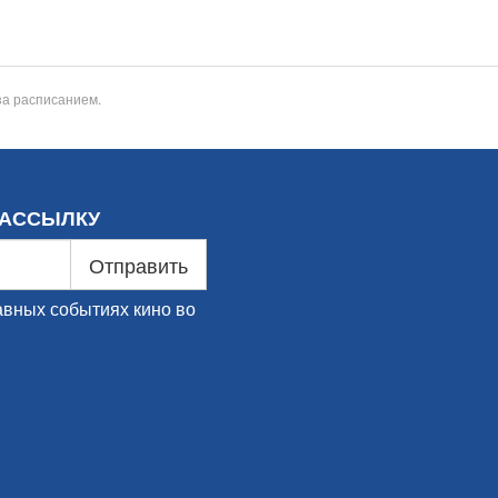
за расписанием.
РАССЫЛКУ
Отправить
авных событиях кино во