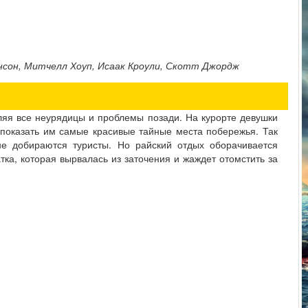
нсон, Митчелл Хоуп, Исаак Кроули, Скотт Джордж
ляя все неурядицы и проблемы позади. На курорте девушки
 показать им самые красивые тайные места побережья. Так
не добираются туристы. Но райский отдых оборачивается
тка, которая вырвалась из заточения и жаждет отомстить за