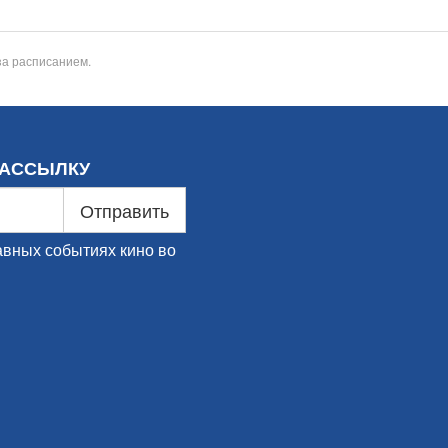
за расписанием.
РАССЫЛКУ
Отправить
авных событиях кино во