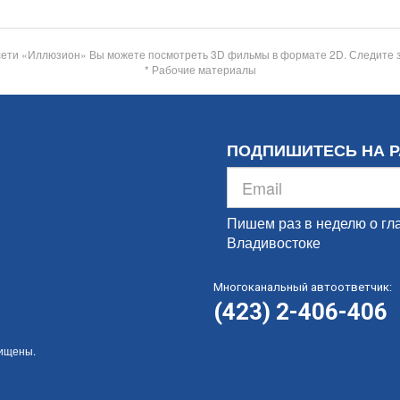
сети «Иллюзион» Вы можете посмотреть 3D фильмы в формате 2D. Следите 
* Рабочие материалы
ПОДПИШИТЕСЬ НА 
Пишем раз в неделю о гл
Владивостоке
Многоканальный автоответчик:
(423) 2-406-406
щищены.