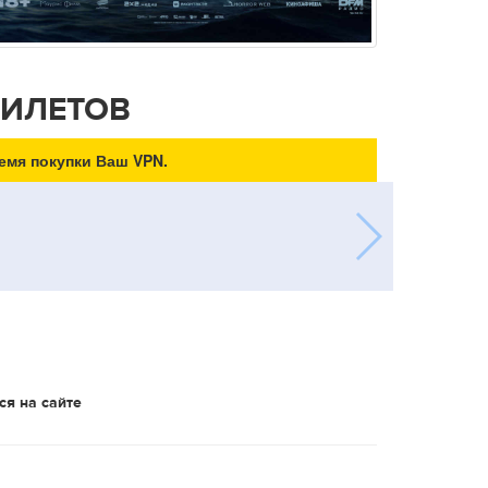
БИЛЕТОВ
емя покупки Ваш VPN.
ся на сайте