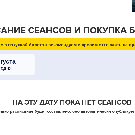
АНИЕ СЕАНСОВ И ПОКУПКА 
м с покупкой билетов рекомендуем и просим отключить на вр
вгуста
годня
НА ЭТУ ДАТУ ПОКА НЕТ СЕАНСОВ
лько расписание будет составлено, оно автоматически опубликует