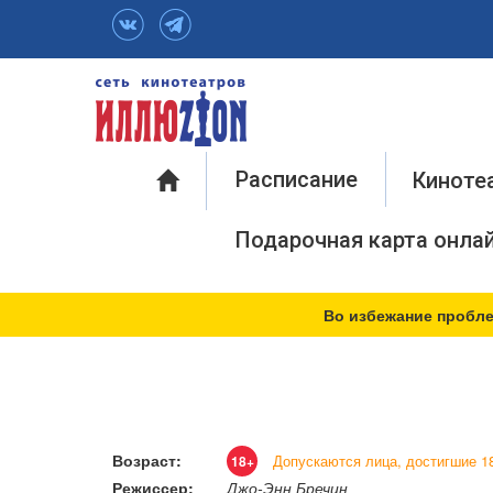
Инфо
Расписание
Киноте
Подарочная карта онла
Во избежание пробле
Возраст:
Допускаются лица, достигшие 18
18+
Режиссер:
Джо-Энн Бречин