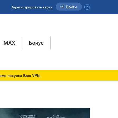
Войти
Зарегистрировать карту
IMAX
Бонус
емя покупки Ваш VPN.