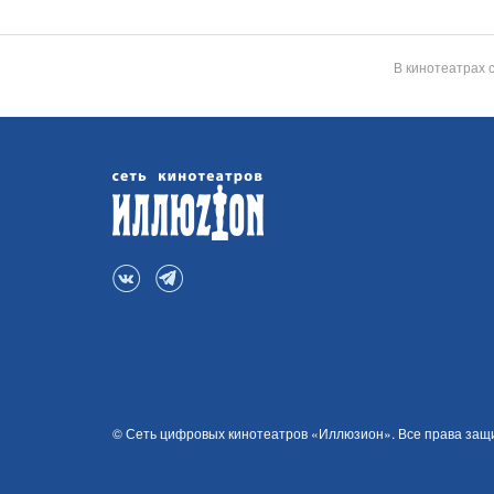
В кинотеатрах 
© Сеть цифровых кинотеатров «Иллюзион». Все права за