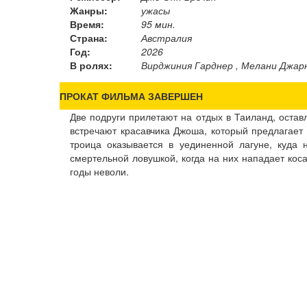
Жанры:
ужасы
Время:
95 мин.
Страна:
Австралия
Год:
2026
В ролях:
Вирджиния Гарднер , Мелани Джар
ПРОКАТ ФИЛЬМА ЗАВЕРШЕН
Две подруги прилетают на отдых в Таиланд, остав
встречают красавчика Джоша, который предлагает
троица оказывается в уединенной лагуне, куда 
смертельной ловушкой, когда на них нападает коса
годы неволи.