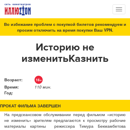
Toggl
naviga
Во избежание проблем с покупкой билетов рекомендуем и
просим отключить на время покупки Ваш VPN.
Историю не
изменитьКазнить
Возраст:
16+
Время:
110 мин.
Год:
ПРОКАТ ФИЛЬМА ЗАВЕРШЕН
На предсеансовом обслуживании перед фильмом «историю
не изменить» зрителям предлагаются к просмотру рабочие
материалы картины режиссера Тимура Бекмамбетова