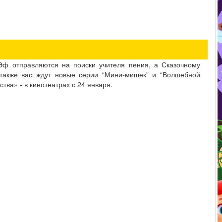
 Эф отправляются на поиски учителя пения, а Сказочному
 также вас ждут новые серии “Мини-мишек” и “Волшебной
тва» - в кинотеатрах с 24 января.