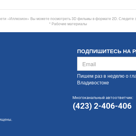
сети «Иллюзион» Вы можете посмотреть 3D фильмы в формате 2D. Следите 
* Рабочие материалы
ПОДПИШИТЕСЬ НА 
Пишем раз в неделю о гл
Владивостоке
Многоканальный автоответчик:
(423) 2-406-406
щищены.