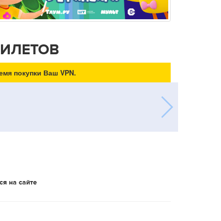
БИЛЕТОВ
емя покупки Ваш VPN.
ся на сайте