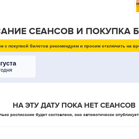
АНИЕ СЕАНСОВ И ПОКУПКА 
м с покупкой билетов рекомендуем и просим отключить на вр
вгуста
годня
НА ЭТУ ДАТУ ПОКА НЕТ СЕАНСОВ
лько расписание будет составлено, оно автоматически опубликует