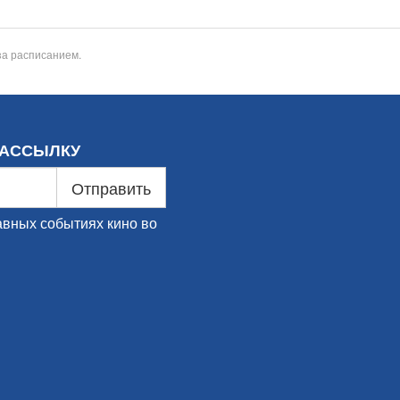
за расписанием.
РАССЫЛКУ
Отправить
авных событиях кино во