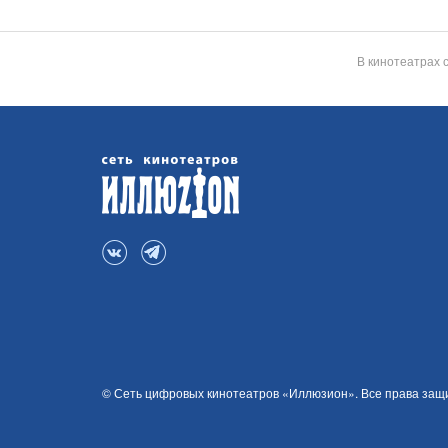
В кинотеатрах 
© Сеть цифровых кинотеатров «Иллюзион». Все права за