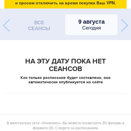
и просим отключить на время покупки Ваш VPN.
9 августа
ВСЕ
Сегодня
СЕАНСЫ
НА ЭТУ ДАТУ ПОКА НЕТ
СЕАНСОВ
Как только расписание будет составлено, оно
автоматически опубликуется на сайте
В кинотеатрах сети «Иллюзион» Вы можете посмотреть 3D фильмы в
формате 2D. Следите за расписанием.