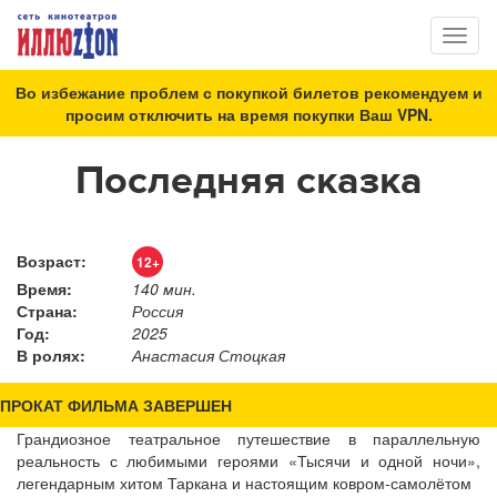
Toggl
naviga
Во избежание проблем с покупкой билетов рекомендуем и
просим отключить на время покупки Ваш VPN.
Последняя сказка
Возраст:
12+
Время:
140 мин.
Страна:
Россия
Год:
2025
В ролях:
Анастасия Стоцкая
ПРОКАТ ФИЛЬМА ЗАВЕРШЕН
Грандиозное театральное путешествие в параллельную
реальность с любимыми героями «Тысячи и одной ночи»,
легендарным хитом Таркана и настоящим ковром-самолётом