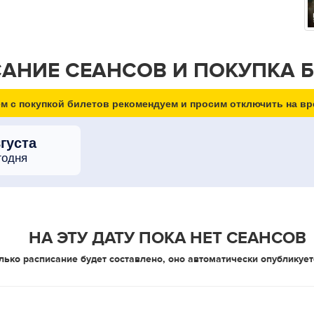
АНИЕ СЕАНСОВ И ПОКУПКА 
м с покупкой билетов рекомендуем и просим отключить на вр
вгуста
годня
НА ЭТУ ДАТУ ПОКА НЕТ СЕАНСОВ
лько расписание будет составлено, оно автоматически опубликует