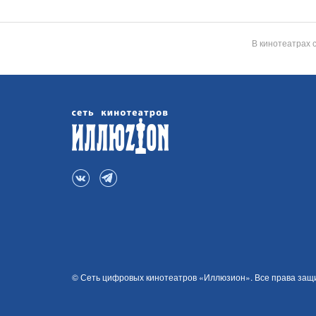
В кинотеатрах 
© Сеть цифровых кинотеатров «Иллюзион». Все права за