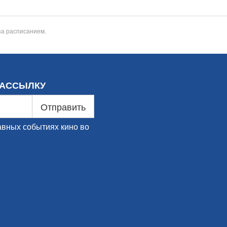
за расписанием.
РАССЫЛКУ
Отправить
авных событиях кино во