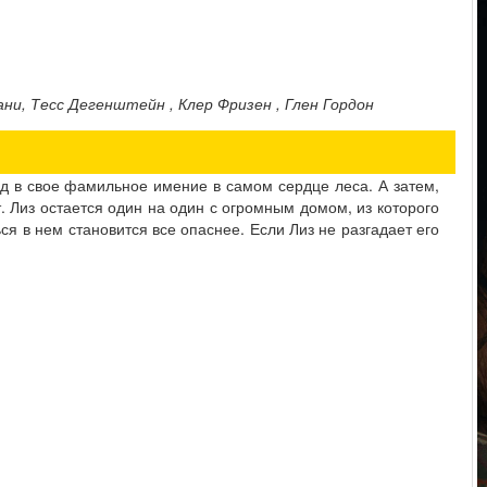
ни, Тесс Дегенштейн , Клер Фризен , Глен Гордон
д в свое фамильное имение в самом сердце леса. А затем,
. Лиз остается один на один с огромным домом, из которого
ся в нем становится все опаснее. Если Лиз не разгадает его