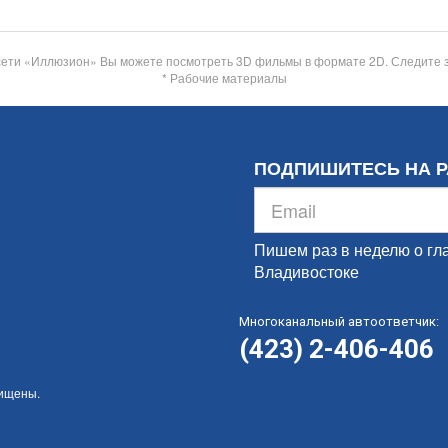
сети «Иллюзион» Вы можете посмотреть 3D фильмы в формате 2D. Следите 
* Рабочие материалы
ПОДПИШИТЕСЬ НА 
Пишем раз в неделю о гл
Владивостоке
Многоканальный автоответчик:
(423) 2-406-406
щищены.