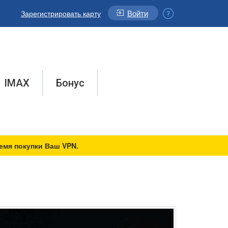
Войти
Зарегистрировать карту
IMAX
Бонус
емя покупки Ваш VPN.