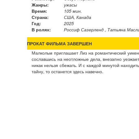
Жанры:
ужасы
Время:
105 мин.
Страна:
США, Канада
Год:
2025
В ролях:
Россиф Сазерленд , Татьяна Масла
ПРОКАТ ФИЛЬМА ЗАВЕРШЕН
Малкольм приглашает Лиз на романтический уикен
сославшись на неотложные дела, внезапно уезжает
никак нельзя сбежать. И с каждой минутой находить
тайну, то останется здесь навечно.