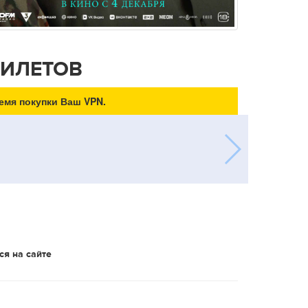
БИЛЕТОВ
емя покупки Ваш VPN.
ся на сайте