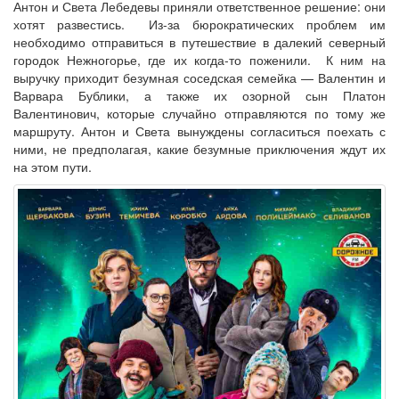
Антон и Света Лебедевы приняли ответственное решение: они
хотят развестись. Из-за бюрократических проблем им
необходимо отправиться в путешествие в далекий северный
городок Нежногорье, где их когда-то поженили. К ним на
выручку приходит безумная соседская семейка — Валентин и
Варвара Бублики, а также их озорной сын Платон
Валентинович, которые случайно отправляются по тому же
маршруту. Антон и Света вынуждены согласиться поехать с
ними, не предполагая, какие безумные приключения ждут их
на этом пути.