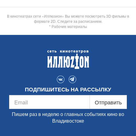
В кинотеатрах сети «Иллюзион» Вы можете посмотреть 3D фильмы в
формате 2D. Следите за расписанием.
* Рабочие материалы
ПОДПИШИТЕСЬ НА РАССЫЛКУ
Отправить
Пишем раз в неделю о главных событиях кино во
Владивостоке