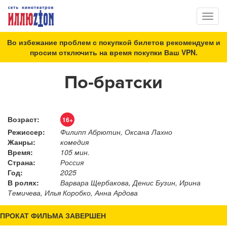
Toggl
naviga
Во избежание проблем с покупкой билетов рекомендуем и
просим отключить на время покупки Ваш VPN.
По-братски
Возраст:
16+
Режиссер:
Филипп Абрютин, Оксана Лахно
Жанры:
комедия
Время:
105 мин.
Страна:
Россия
Год:
2025
В ролях:
Варвара Щербакова, Денис Бузин, Ирина
Темичева, Илья Коробко, Анна Ардова
ПРОКАТ ФИЛЬМА ЗАВЕРШЕН