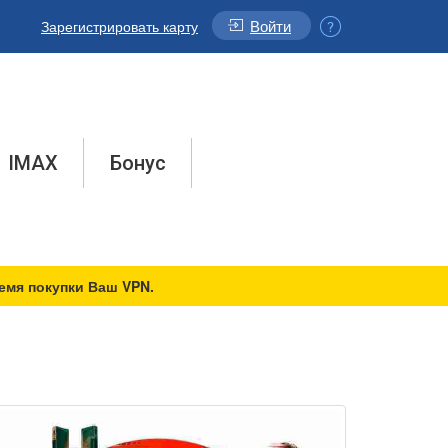
Войти
Зарегистрировать карту
IMAX
Бонус
емя покупки Ваш VPN.