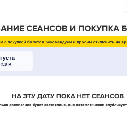
АНИЕ СЕАНСОВ И ПОКУПКА 
м с покупкой билетов рекомендуем и просим отключить на вр
вгуста
годня
НА ЭТУ ДАТУ ПОКА НЕТ СЕАНСОВ
лько расписание будет составлено, оно автоматически опубликует