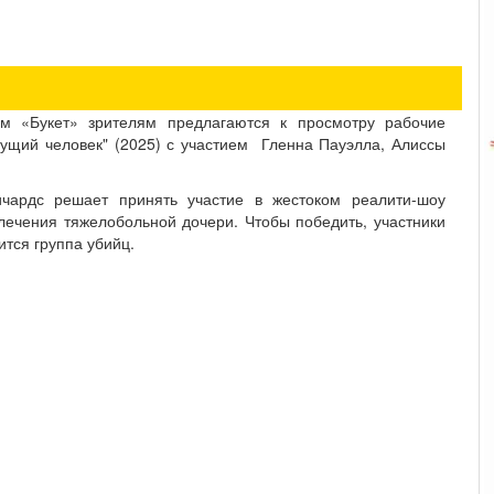
м «Букет» зрителям предлагаются к просмотру рабочие
ущий человек" (2025) с участием Гленна Пауэлла, Алиссы
чардс решает принять участие в жестоком реалити-шоу
лечения тяжелобольной дочери. Чтобы победить, участники
ится группа убийц.