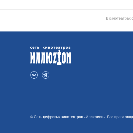
В кинотеатрах 
© Сеть цифровых кинотеатров «Иллюзион». Все права за