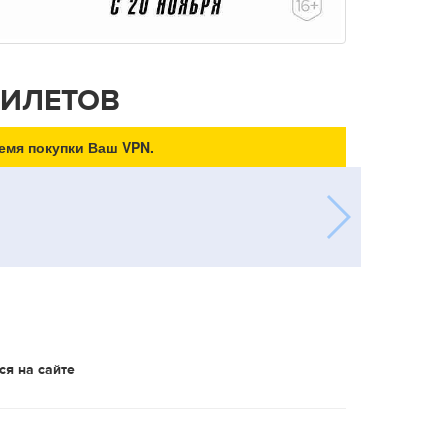
БИЛЕТОВ
емя покупки Ваш VPN.
ся на сайте