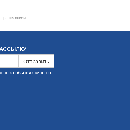
за расписанием.
РАССЫЛКУ
Отправить
авных событиях кино во