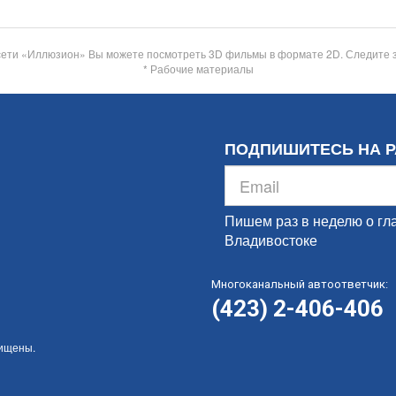
сети «Иллюзион» Вы можете посмотреть 3D фильмы в формате 2D. Следите 
* Рабочие материалы
ПОДПИШИТЕСЬ НА 
Пишем раз в неделю о гл
Владивостоке
Многоканальный автоответчик:
(423) 2-406-406
щищены.