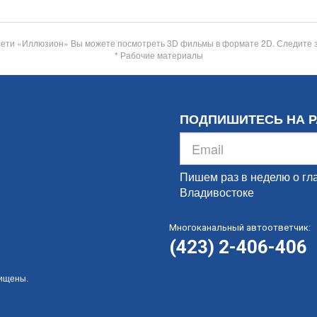
сети «Иллюзион» Вы можете посмотреть 3D фильмы в формате 2D. Следите 
* Рабочие материалы
ПОДПИШИТЕСЬ НА 
Пишем раз в неделю о гл
Владивостоке
Многоканальный автоответчик:
(423) 2-406-406
щищены.