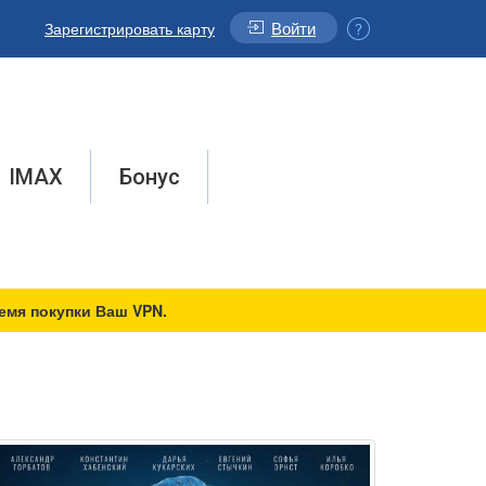
Войти
Зарегистрировать карту
IMAX
Бонус
емя покупки Ваш VPN.