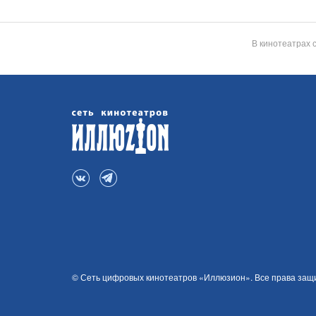
В кинотеатрах 
© Сеть цифровых кинотеатров «Иллюзион». Все права за