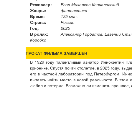
Режиссер:
Егор Михалков-Кончаловский
Жанры:
фантастика
Время:
125 мин.
Страна:
Россия
Год:
2025
В ролях:
Александр Горбатов, Евгений Стыч
Коробко
ПРОКАТ ФИЛЬМА ЗАВЕРШЕН
В 1929 году талантливый авиатор Иннокентий Пл
крионике. Спустя почти столетие, в 2025 году, вы
его в частной лаборатории под Петербургом. Инно
пытаясь найти место в новой реальности. В этом е
любил и потерял. Возможно ли изменить прошлое,