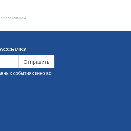
за расписанием.
РАССЫЛКУ
Отправить
авных событиях кино во