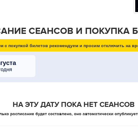
АНИЕ СЕАНСОВ И ПОКУПКА 
м с покупкой билетов рекомендуем и просим отключить на вр
вгуста
годня
НА ЭТУ ДАТУ ПОКА НЕТ СЕАНСОВ
лько расписание будет составлено, оно автоматически опубликует