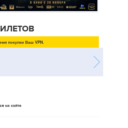
БИЛЕТОВ
емя покупки Ваш VPN.
ся на сайте