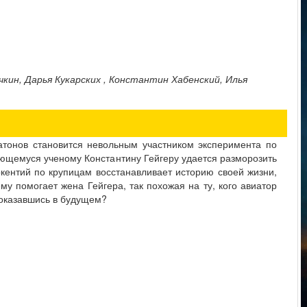
кин, Дарья Кукарских , Константин Хабенский, Илья
атонов становится невольным участником эксперимента по
дающемуся ученому Константину Гейгеру удается разморозить
кентий по крупицам восстанавливает историю своей жизни,
му помогает жена Гейгера, так похожая на ту, кого авиатор
 оказавшись в будущем?