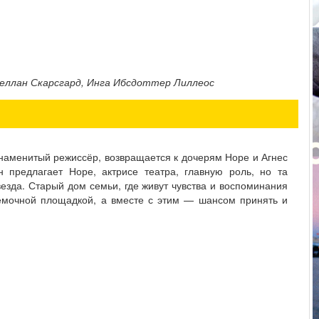
теллан Скарсгард, Инга Ибсдоттер Лиллеос
 знаменитый режиссёр, возвращается к дочерям Норе и Агнес
предлагает Норе, актрисе театра, главную роль, но та
везда. Старый дом семьи, где живут чувства и воспоминания
ъёмочной площадкой, а вместе с этим — шансом принять и