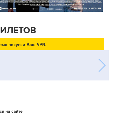
БИЛЕТОВ
емя покупки Ваш VPN.
ся на сайте