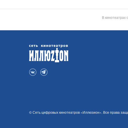
В кинотеатрах 
© Сеть цифровых кинотеатров «Иллюзион». Все права за