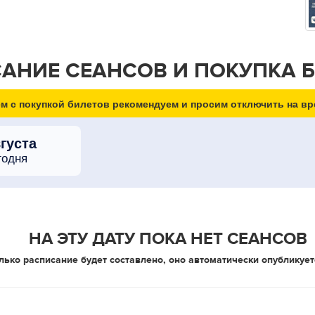
АНИЕ СЕАНСОВ И ПОКУПКА 
м с покупкой билетов рекомендуем и просим отключить на вр
вгуста
годня
НА ЭТУ ДАТУ ПОКА НЕТ СЕАНСОВ
лько расписание будет составлено, оно автоматически опубликует