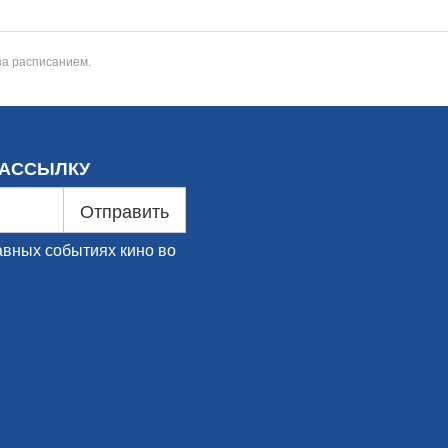
за расписанием.
РАССЫЛКУ
Отправить
авных событиях кино во