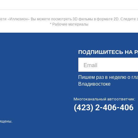
сети «Иллюзион» Вы можете посмотреть 3D фильмы в формате 2D. Следите 
* Рабочие материалы
ПОДПИШИТЕСЬ НА 
Пишем раз в неделю о гл
Владивостоке
Многоканальный автоответчик:
(423) 2-406-406
щищены.