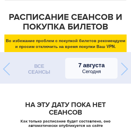
РАСПИСАНИЕ СЕАНСОВ И
ПОКУПКА БИЛЕТОВ
Во избежание проблем с покупкой билетов рекомендуем
и просим отключить на время покупки Ваш VPN.
7 августа
ВСЕ
Сегодня
СЕАНСЫ
НА ЭТУ ДАТУ ПОКА НЕТ
СЕАНСОВ
Как только расписание будет составлено, оно
автоматически опубликуется на сайте