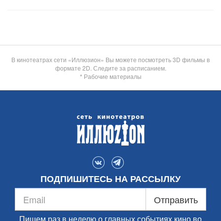
В кинотеатрах сети «Иллюзион» Вы можете посмотреть 3D фильмы в
формате 2D. Следите за расписанием.
* Рабочие материалы
ПОДПИШИТЕСЬ НА РАССЫЛКУ
Отправить
Пишем раз в неделю о главных событиях кино во