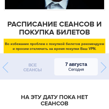
РАСПИСАНИЕ СЕАНСОВ И
ПОКУПКА БИЛЕТОВ
Во избежание проблем с покупкой билетов рекомендуем
и просим отключить на время покупки Ваш VPN.
7 августа
ВСЕ
Сегодня
СЕАНСЫ
НА ЭТУ ДАТУ ПОКА НЕТ
СЕАНСОВ