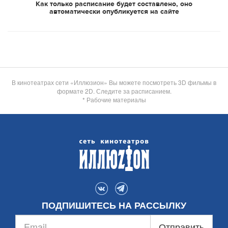
Как только расписание будет составлено, оно
автоматически опубликуется на сайте
В кинотеатрах сети «Иллюзион» Вы можете посмотреть 3D фильмы в
формате 2D. Следите за расписанием.
* Рабочие материалы
ПОДПИШИТЕСЬ НА РАССЫЛКУ
Отправить