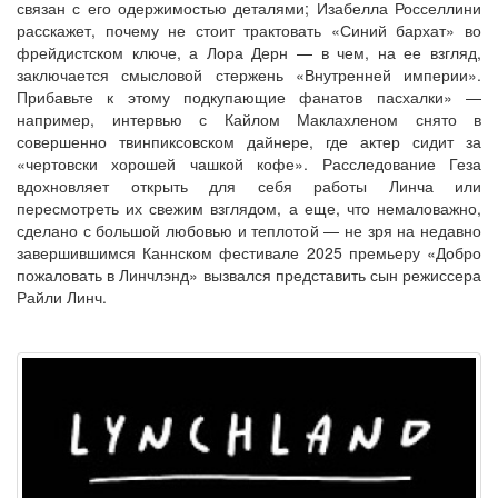
связан с его одержимостью деталями; Изабелла Росселлини
расскажет, почему не стоит трактовать «Синий бархат» во
фрейдистском ключе, а Лора Дерн — в чем, на ее взгляд,
заключается смысловой стержень «Внутренней империи».
Прибавьте к этому подкупающие фанатов пасхалки» —
например, интервью с Кайлом Маклахленом снято в
совершенно твинпиксовском дайнере, где актер сидит за
«чертовски хорошей чашкой кофе». Расследование Геза
вдохновляет открыть для себя работы Линча или
пересмотреть их свежим взглядом, а еще, что немаловажно,
сделано с большой любовью и теплотой — не зря на недавно
завершившимся Каннском фестивале 2025 премьеру «Добро
пожаловать в Линчлэнд» вызвался представить сын режиссера
Райли Линч.