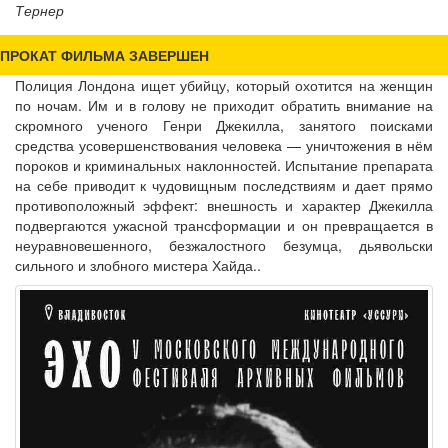
Тернер
ПРОКАТ ФИЛЬМА ЗАВЕРШЕН
Полиция Лондона ищет убийцу, который охотится на женщин
по ночам. Им и в голову не приходит обратить внимание на
скромного ученого Генри Джекилла, занятого поисками
средства усовершенствования человека — уничтожения в нём
пороков и криминальных наклонностей. Испытание препарата
на себе приводит к чудовищным последствиям и дает прямо
противоположный эффект: внешность и характер Джекилла
подвергаются ужасной трансформации и он превращается в
неуравновешенного, безжалостного безумца, дьявольски
сильного и злобного мистера Хайда..