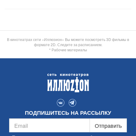
В кинотеатрах сети «Иллюзион» Вы можете посмотреть 3D фильмы в
формате 2D. Следите за расписанием.
* Рабочие материалы
ПОДПИШИТЕСЬ НА РАССЫЛКУ
Отправить