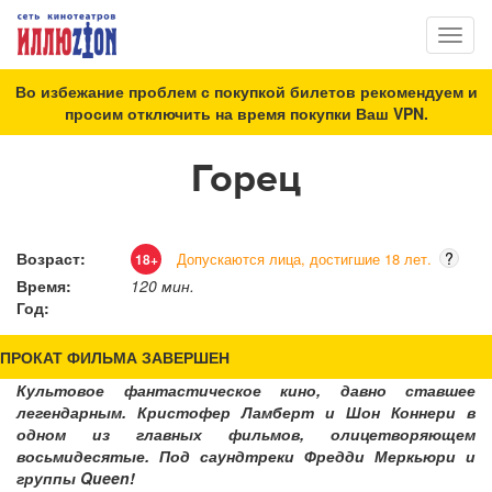
Toggl
naviga
Во избежание проблем с покупкой билетов рекомендуем и
просим отключить на время покупки Ваш VPN.
Горец
Возраст:
?
Допускаются лица, достигшие 18 лет.
18+
Время:
120 мин.
Год:
ПРОКАТ ФИЛЬМА ЗАВЕРШЕН
Культовое фантастическое кино, давно ставшее
легендарным. Кристофер Ламберт и Шон Коннери в
одном из главных фильмов, олицетворяющем
восьмидесятые. Под саундтреки Фредди Меркьюри и
группы Queen!