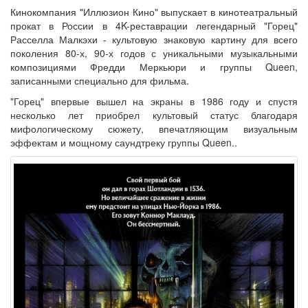
Кинокомпания "Иллюзион Кино" выпускает в кинотеатральный
прокат в России в 4K-реставрации легендарный "Горец"
Расселла Малкэхи - культовую знаковую картину для всего
поколения 80-х, 90-х годов с уникальными музыкальными
композициями Фредди Меркьюри и группы Queen,
записанными специально для фильма.
"Горец" впервые вышел на экраны в 1986 году и спустя
несколько лет приобрел культовый статус благодаря
мифологическому сюжету, впечатляющим визуальным
эффектам и мощному саундтреку группы Queen..