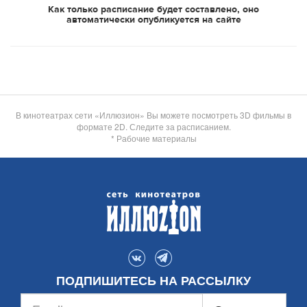
Как только расписание будет составлено, оно
автоматически опубликуется на сайте
В кинотеатрах сети «Иллюзион» Вы можете посмотреть 3D фильмы в
формате 2D. Следите за расписанием.
* Рабочие материалы
ПОДПИШИТЕСЬ НА РАССЫЛКУ