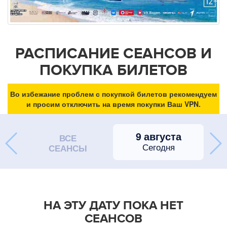
РАСПИСАНИЕ СЕАНСОВ И
ПОКУПКА БИЛЕТОВ
Во избежание проблем с покупкой билетов рекомендуем
и просим отключить на время покупки Ваш VPN.
9 августа
ВСЕ
Сегодня
СЕАНСЫ
НА ЭТУ ДАТУ ПОКА НЕТ
СЕАНСОВ