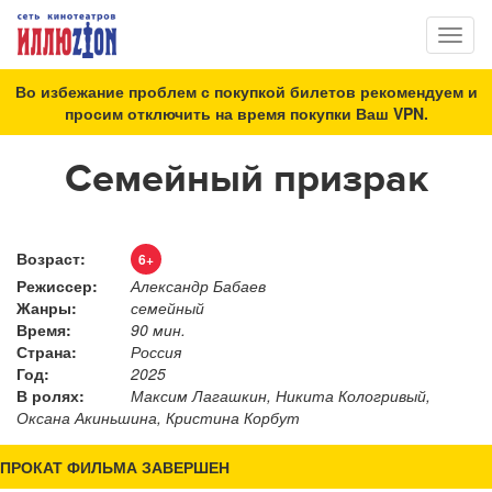
Toggl
naviga
Во избежание проблем с покупкой билетов рекомендуем и
просим отключить на время покупки Ваш VPN.
Семейный призрак
Возраст:
6+
Режиссер:
Александр Бабаев
Жанры:
семейный
Время:
90 мин.
Страна:
Россия
Год:
2025
В ролях:
Максим Лагашкин, Никита Кологривый,
Оксана Акиньшина, Кристина Корбут
ПРОКАТ ФИЛЬМА ЗАВЕРШЕН