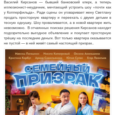
Василий Кирсанов — бывший банковский клерк, а теперь
иллюзионист-неудачник, мечтающий устроить шоу «почти как
у Копперфильда». Ради сцены он уговаривает жену Светлану
продать просторную квартиру и переехать с двумя детьми в
тесную однушку. Шоу проваливается, а в новой квартире жить
невозможно. В отчаянных поисках решения Кирсанов находит
подозрительно выгодное объявление и покупает просторную
трёшку на последние деньги. Вот только квартира оказывается
не пустой — в ней живёт самый настоящий призрак..