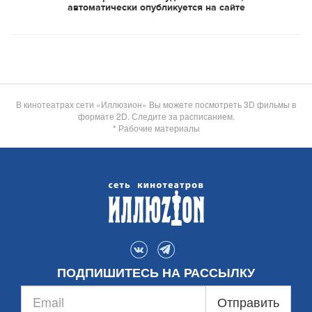
автоматически опубликуется на сайте
В кинотеатрах сети «Иллюзион» Вы можете посмотреть 3D фильмы в
формате 2D. Следите за расписанием.
* Рабочие материалы
ПОДПИШИТЕСЬ НА РАССЫЛКУ
Отправить