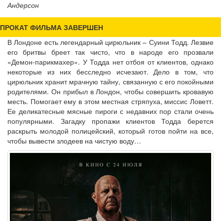
Андерсон
ПРОКАТ ФИЛЬМА ЗАВЕРШЕН
В Лондоне есть легендарный цирюльник – Суини Тодд. Лезвие
его бритвы бреет так чисто, что в народе его прозвали
«Демон-парикмахер». У Тодда нет отбоя от клиентов, однако
некоторые из них бесследно исчезают. Дело в том, что
цирюльник хранит мрачную тайну, связанную с его покойными
родителями. Он прибыл в Лондон, чтобы совершить кровавую
месть. Помогает ему в этом местная стряпуха, миссис Ловетт.
Ее деликатесные мясные пироги с недавних пор стали очень
популярными. Загадку пропажи клиентов Тодда берется
раскрыть молодой полицейский, который готов пойти на все,
чтобы вывести злодеев на чистую воду…