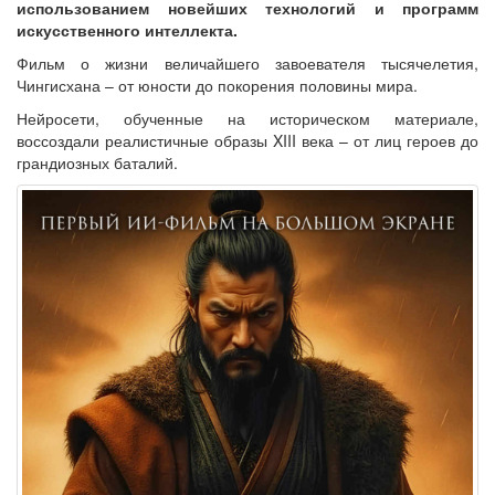
использованием новейших технологий и программ
искусственного интеллекта.
Фильм о жизни величайшего завоевателя тысячелетия,
Чингисхана – от юности до покорения половины мира.
Нейросети, обученные на историческом материале,
воссоздали реалистичные образы XIII века – от лиц героев до
грандиозных баталий.