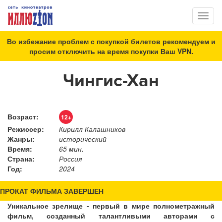
Toggl
naviga
Во избежание проблем с покупкой билетов рекомендуем и
просим отключить на время покупки Ваш VPN.
Чингис-Хан
Возраст:
12+
Режиссер:
Кирилл Калашников
Жанры:
исторический
Время:
65 мин.
Страна:
Россия
Год:
2024
ПРОКАТ ФИЛЬМА ЗАВЕРШЕН
Уникальное зрелище - первый в мире полнометражный
фильм, созданный талантливыми авторами с