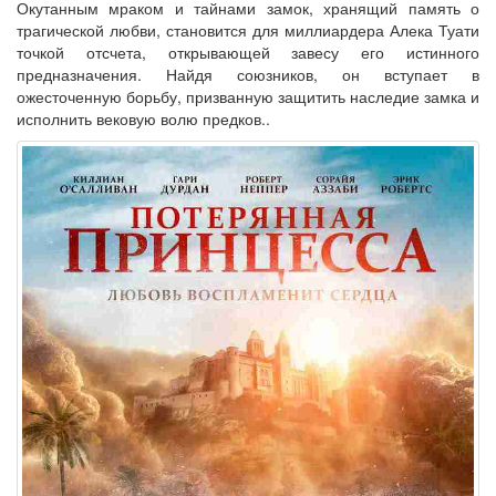
Окутанным мраком и тайнами замок, хранящий память о
трагической любви, становится для миллиардера Алека Туати
точкой отсчета, открывающей завесу его истинного
предназначения. Найдя союзников, он вступает в
ожесточенную борьбу, призванную защитить наследие замка и
исполнить вековую волю предков..