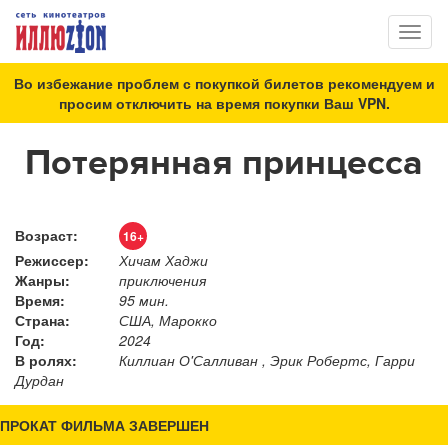
Toggl
naviga
Во избежание проблем с покупкой билетов рекомендуем и
просим отключить на время покупки Ваш VPN.
Потерянная принцесса
Возраст:
16+
Режиссер:
Хичам Хаджи
Жанры:
приключения
Время:
95 мин.
Страна:
США, Марокко
Год:
2024
В ролях:
Киллиан О'Салливан , Эрик Робертс, Гарри
Дурдан
ПРОКАТ ФИЛЬМА ЗАВЕРШЕН