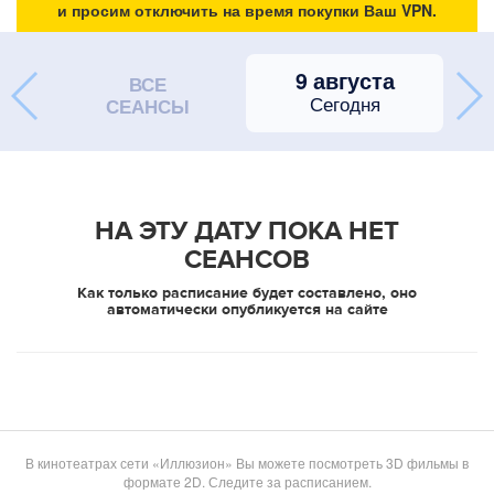
и просим отключить на время покупки Ваш VPN.
9 августа
ВСЕ
Сегодня
СЕАНСЫ
НА ЭТУ ДАТУ ПОКА НЕТ
СЕАНСОВ
Как только расписание будет составлено, оно
автоматически опубликуется на сайте
В кинотеатрах сети «Иллюзион» Вы можете посмотреть 3D фильмы в
формате 2D. Следите за расписанием.