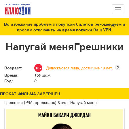
Toggl
naviga
Во избежание проблем с покупкой билетов рекомендуем и
просим отключить на время покупки Ваш VPN.
Напугай меняГрешники
Возраст:
?
Допускаются лица, достигшие 18 лет.
18+
Время:
150 мин.
Год:
0
ПРОКАТ ФИЛЬМА ЗАВЕРШЕН
Грешники (Р/М, предсеанс) & к/ф "Напугай меня"