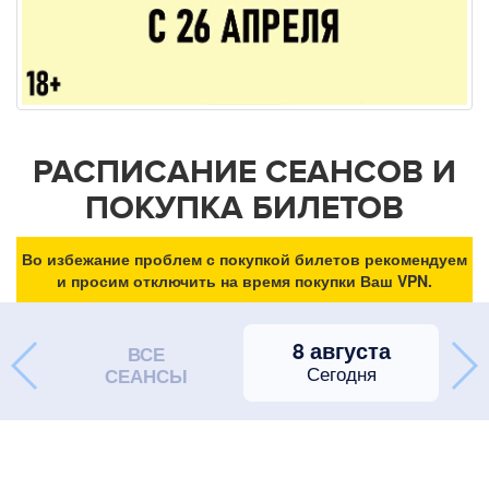
РАСПИСАНИЕ СЕАНСОВ И
ПОКУПКА БИЛЕТОВ
Во избежание проблем с покупкой билетов рекомендуем
и просим отключить на время покупки Ваш VPN.
8 августа
ВСЕ
Сегодня
СЕАНСЫ