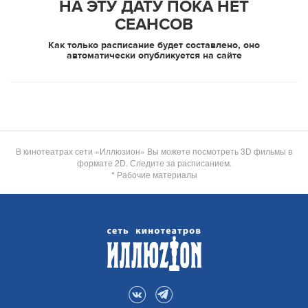
НА ЭТУ ДАТУ ПОКА НЕТ
СЕАНСОВ
Как только расписание будет составлено, оно
автоматически опубликуется на сайте
В кинотеатрах сети «Иллюзион» Вы можете посмотреть 3D фильмы в
формате 2D. Следите за расписанием.
* Рабочие материалы