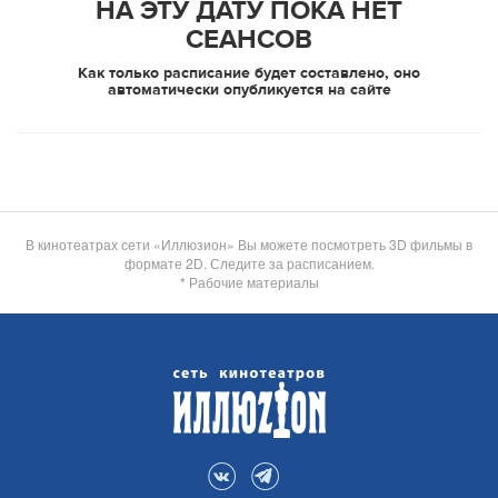
НА ЭТУ ДАТУ ПОКА НЕТ
СЕАНСОВ
Как только расписание будет составлено, оно
автоматически опубликуется на сайте
В кинотеатрах сети «Иллюзион» Вы можете посмотреть 3D фильмы в
формате 2D. Следите за расписанием.
* Рабочие материалы