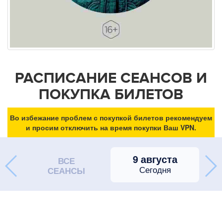
РАСПИСАНИЕ СЕАНСОВ И
ПОКУПКА БИЛЕТОВ
Во избежание проблем с покупкой билетов рекомендуем
и просим отключить на время покупки Ваш VPN.
9 августа
ВСЕ
Сегодня
СЕАНСЫ