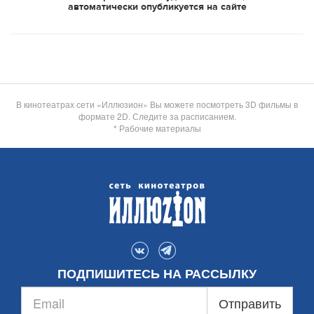
автоматически опубликуется на сайте
В кинотеатрах сети «Иллюзион» Вы можете посмотреть 3D фильмы в
формате 2D. Следите за расписанием.
* Рабочие материалы
ПОДПИШИТЕСЬ НА РАССЫЛКУ
Отправить