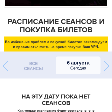
РАСПИСАНИЕ СЕАНСОВ И
ПОКУПКА БИЛЕТОВ
Во избежание проблем с покупкой билетов рекомендуем
и просим отключить на время покупки Ваш VPN.
6 августа
ВСЕ
Сегодня
СЕАНСЫ
НА ЭТУ ДАТУ ПОКА НЕТ
СЕАНСОВ
Как только расписание будет составлено, оно