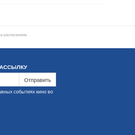
за расписанием.
РАССЫЛКУ
Отправить
авных событиях кино во