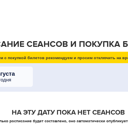
АНИЕ СЕАНСОВ И ПОКУПКА 
м с покупкой билетов рекомендуем и просим отключить на вр
вгуста
годня
НА ЭТУ ДАТУ ПОКА НЕТ СЕАНСОВ
лько расписание будет составлено, оно автоматически опубликует