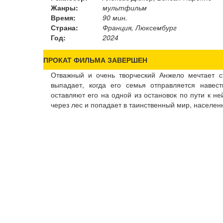
Жанры:
мультфильм
Время:
90 мин.
Страна:
Франция, Люксембург
Год:
2024
ПРОКАТ ФИЛЬМА ЗАВЕРШЕН
Отважный и очень творческий Анжело мечтает с
выпадает, когда его семья отправляется наве
оставляют его на одной из остановок по пути к н
через лес и попадает в таинственный мир, населе