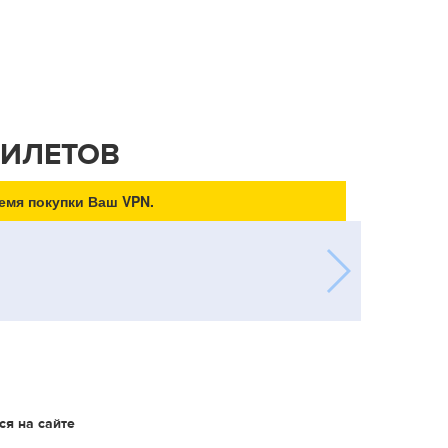
БИЛЕТОВ
емя покупки Ваш VPN.
ся на сайте