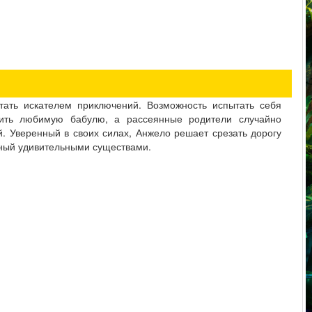
тать искателем приключений. Возможность испытать себя
стить любимую бабулю, а рассеянные родители случайно
ей. Уверенный в своих силах, Анжело решает срезать дорогу
нный удивительными существами.