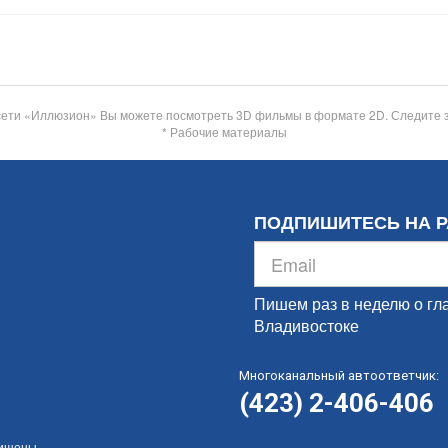
сети «Иллюзион» Вы можете посмотреть 3D фильмы в формате 2D. Следите 
* Рабочие материалы
ПОДПИШИТЕСЬ НА 
Пишем раз в неделю о гл
Владивостоке
Многоканальный автоответчик:
(423) 2-406-406
щищены.