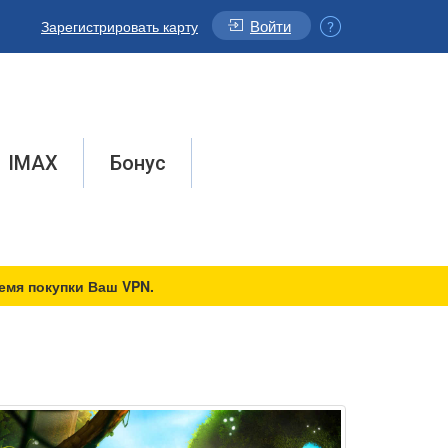
Войти
Зарегистрировать карту
IMAX
Бонус
емя покупки Ваш VPN.