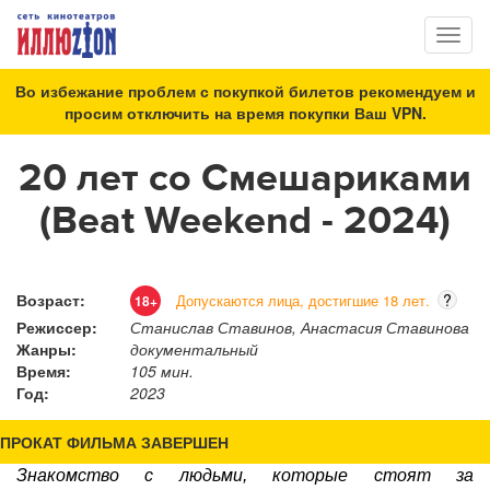
Toggl
naviga
Во избежание проблем с покупкой билетов рекомендуем и
просим отключить на время покупки Ваш VPN.
20 лет со Смешариками
(Beat Weekend - 2024)
Возраст:
?
Допускаются лица, достигшие 18 лет.
18+
Режиссер:
Станислав Ставинов, Анастасия Ставинова
Жанры:
документальный
Время:
105 мин.
Год:
2023
ПРОКАТ ФИЛЬМА ЗАВЕРШЕН
Знакомство с людьми, которые стоят за