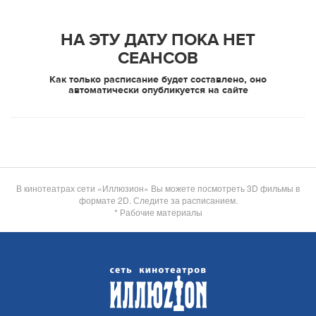
НА ЭТУ ДАТУ ПОКА НЕТ
СЕАНСОВ
Как только расписание будет составлено, оно
автоматически опубликуется на сайте
В кинотеатрах сети «Иллюзион» Вы можете посмотреть 3D фильмы в
формате 2D. Следите за расписанием.
* Рабочие материалы