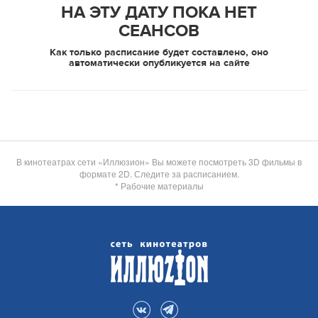
НА ЭТУ ДАТУ ПОКА НЕТ
СЕАНСОВ
Как только расписание будет составлено, оно
автоматически опубликуется на сайте
В кинотеатрах сети «Иллюзион» Вы можете посмотреть 3D фильмы в
формате 2D. Следите за расписанием.
* Рабочие материалы