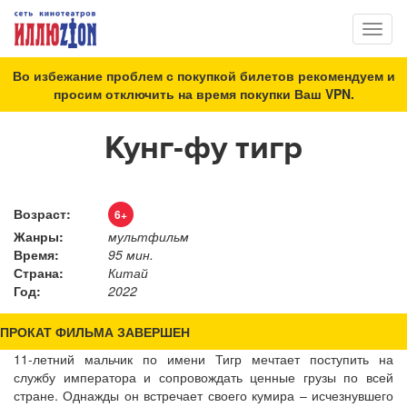
Toggl
naviga
Во избежание проблем с покупкой билетов рекомендуем и
просим отключить на время покупки Ваш VPN.
Кунг-фу тигр
Возраст:
6+
Жанры:
мультфильм
Время:
95 мин.
Страна:
Китай
Год:
2022
ПРОКАТ ФИЛЬМА ЗАВЕРШЕН
11-летний мальчик по имени Тигр мечтает поступить на
службу императора и сопровождать ценные грузы по всей
стране. Однажды он встречает своего кумира – исчезнувшего