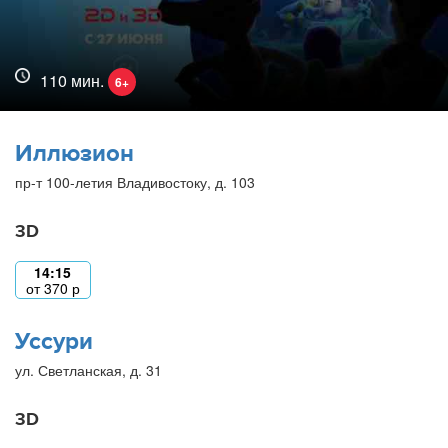
110 мин.
6+
Иллюзион
пр-т 100-летия Владивостоку, д. 103
3D
14:15
от
370
р
Уссури
ул. Светланская, д. 31
3D