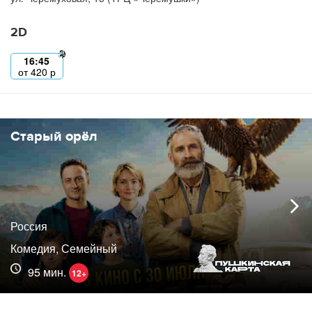
2D
16:45
от
420
р
Старый орёл
Россия
Комедия, Семейный
95 мин.
12+