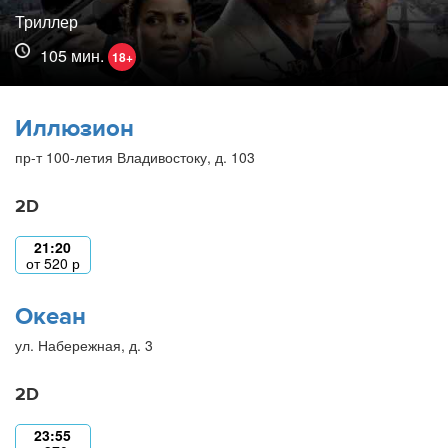
Триллер
105 мин.
18+
Иллюзион
пр-т 100-летия Владивостоку, д. 103
2D
21:20
от
520
р
Океан
ул. Набережная, д. 3
2D
23:55