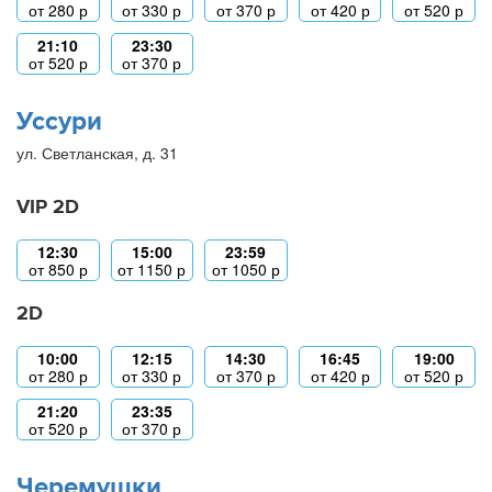
от
280
р
от
330
р
от
370
р
от
420
р
от
520
р
21:10
23:30
от
520
р
от
370
р
Уссури
ул. Светланская, д. 31
VIP 2D
12:30
15:00
23:59
от
850
р
от
1150
р
от
1050
р
2D
10:00
12:15
14:30
16:45
19:00
от
280
р
от
330
р
от
370
р
от
420
р
от
520
р
21:20
23:35
от
520
р
от
370
р
Черемушки