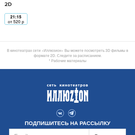
2D
21:15
от
520
р
В кинотеатрах сети «Иллюзион» Вы можете посмотреть 3D фильмы в
формате 2D. Следите за расписанием.
* Рабочие материалы
ПОДПИШИТЕСЬ НА РАССЫЛКУ