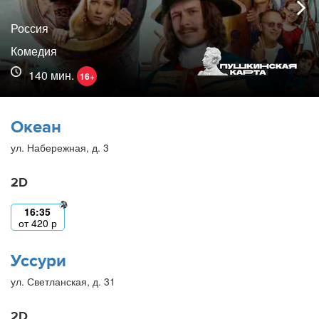
Россия
Комедия
140 мин.
16+
Океан
ул. Набережная, д. 3
2D
16:35
от
420
р
Уссури
ул. Светланская, д. 31
2D