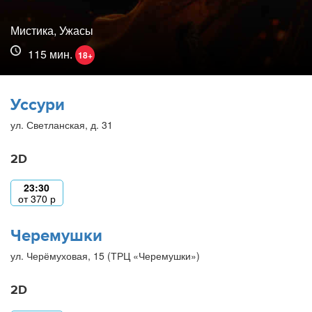
Мистика, Ужасы
115 мин.
18+
Уссури
ул. Светланская, д. 31
2D
23:30
от
370
р
Черемушки
ул. Черёмуховая, 15 (ТРЦ «Черемушки»)
2D