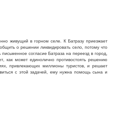
енно живущий в горном селе. К Батразу приезжает
общить о решении ликвидировать село, потому что
письменное согласие Батраза на переезд в город,
ет, как может единолично противостоять решению
ниях, привлекающих миллионы туристов, и решает
авиться с этой задачей, ему нужна помощь сына и