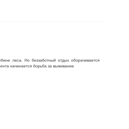
убине леса. Но беззаботный отдых оборачивается
мента начинается борьба за выживание