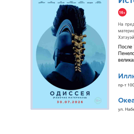
Ист
16+
На пре
матери
Хэтэуэй
После 
Пенело
велика
Илл
пр-т 10
Оке
ул. Наб