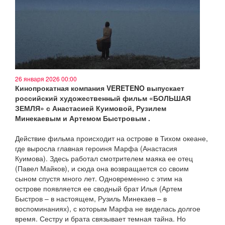
26 января 2026 00:00
Кинопрокатная компания VERETENO выпускает
российский художественный фильм «БОЛЬШАЯ
ЗЕМЛЯ» с Анастасией Куимовой, Рузилем
Минекаевым и Артемом Быстровым .
Действие фильма происходит на острове в Тихом океане,
где выросла главная героиня Марфа (Анастасия
Куимова). Здесь работал смотрителем маяка ее отец
(Павел Майков), и сюда она возвращается со своим
сыном спустя много лет. Одновременно с этим на
острове появляется ее сводный брат Илья (Артем
Быстров – в настоящем, Рузиль Минекаев – в
воспоминаниях), с которым Марфа не виделась долгое
время. Сестру и брата связывает темная тайна. Но