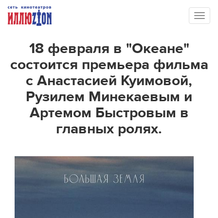
Toggl
naviga
18 февраля в "Океане"
состоится премьера фильма
с Анастасией Куимовой,
Рузилем Минекаевым и
Артемом Быстровым в
главных ролях.