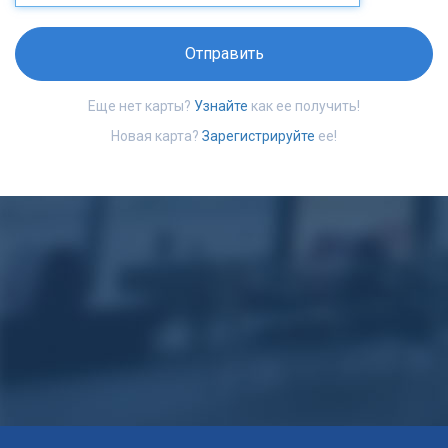
Отправить
Еще нет карты?
Узнайте
как ее получить!
Новая карта?
Зарегистрируйте
ее!