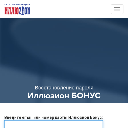
Toggl
naviga
Восстановление пароля
Иллюзион БОНУС
Введите email или номер карты Иллюзион Бонус: