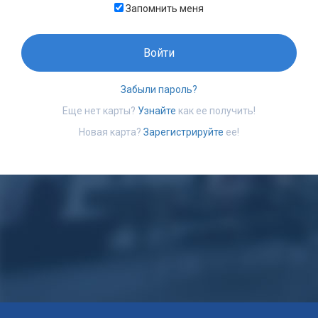
Запомнить меня
Войти
Забыли пароль?
Еще нет карты?
Узнайте
как ее получить!
Новая карта?
Зарегистрируйте
ее!