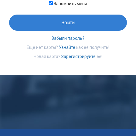
Запомнить меня
Войти
Забыли пароль?
Еще нет карты?
Узнайте
как ее получить!
Новая карта?
Зарегистрируйте
ее!